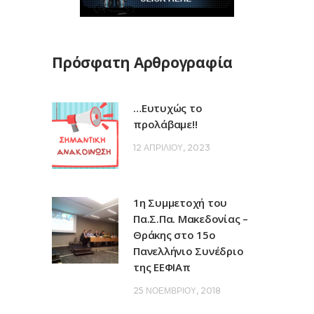
Πρόσφατη Αρθρογραφία
…Ευτυχώς το
προλάβαμε!!
12 ΑΠΡΙΛΊΟΥ, 2023
1η Συμμετοχή του
Πα.Σ.Πα. Μακεδονίας –
Θράκης στο 15ο
Πανελλήνιο Συνέδριο
της ΕΕΦΙΑπ
25 ΝΟΕΜΒΡΊΟΥ, 2018