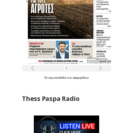
Τα
πρωτοσέλιδα
των
εφημερίδων
Thess Paspa Radio