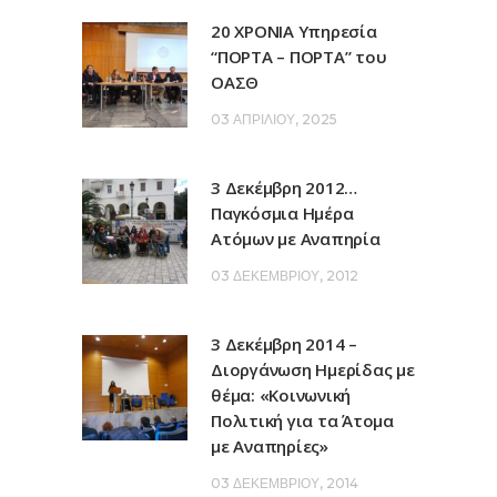
20 ΧΡΟΝΙΑ Υπηρεσία
“ΠΟΡΤΑ – ΠΟΡΤΑ” του
ΟΑΣΘ
03 ΑΠΡΙΛΊΟΥ, 2025
3 Δεκέμβρη 2012…
Παγκόσμια Ημέρα
Ατόμων με Αναπηρία
03 ΔΕΚΕΜΒΡΊΟΥ, 2012
3 Δεκέμβρη 2014 –
Διοργάνωση Ημερίδας με
θέμα: «Κοινωνική
Πολιτική για τα Άτομα
με Αναπηρίες»
03 ΔΕΚΕΜΒΡΊΟΥ, 2014