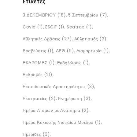
Ετικέτες
3 ΔΕΚΕΜΒΡΙΟΥ
(18)
5 Σεπτεμβρίου
(7)
Covid
(1)
ESCIF
(1)
Seatrac
(1)
Αθλητικές Δράσεις
(27)
Αθλητισμός
(2)
Βραβεύσεις
(1)
ΔΕΘ
(9)
Διαμαρτυρία
(1)
ΕΚΔΡΟΜΕΣ
(1)
Εκδηλώσεις
(1)
Εκδρομές
(21)
Εκπαιδευτικές Δραστηριότητες
(3)
Εκστρατείες
(2)
Ενημέρωση
(3)
Ημέρα Ατόμων με Αναπηρία
(2)
Ημέρα Κάκωσης Νωτιαίου Μυελού
(1)
Ημερίδες
(6)