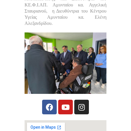
ΚΕ.Φ.Ι.ΑΠ. Αμυνταίου κα. Αγγελική
Σταυριανού, η Διευθύντρια του Κέντρου
Υγείας Αμυνταίου κα. Ελένη
Αλεξανδρίδου.