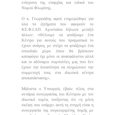
ενίσχυση της επαρχίας και ειδικά του
Νομού Φλωρίνης.
Ο κ. Γεωργιάδης αφού ενημερώθηκε για
όλα τα ζητήματα που αφορούν το
ΚΕ.Φ.Ι.ΑΠ. Αμυνταίου δήλωσε μεταξύ
άλλων: «Θέλουμε να φτιάξουμε ένα
Κέντρο για αυτούς που πραγματικά το
έχουν ανάγκη,
με στόχο να φτιάξουμε ένα
σπουδαίο χώρο όπου θα βρίσκουν
καταφύγιο όχι μόνο οι ανασφάλιστοι αλλά
και οι αδύναμοι συμπολίτες μας που δεν
έχουν την δυνατότητα να πληρώσουν την
συμμετοχή τους στα ιδιωτικά κέντρα
αποκατάστασης».
Μάλιστα ο Υπουργός έβαλε τέλος στα
σενάρια συνεργασίας του Κέντρου με τον
ιδιωτικό τομέα, τονίζοντας ότι «η μόνη
σκέψη που υπάρχει αυτή τη στιγμή είναι η
συνεργασία της συγκεκριμένης δομής με