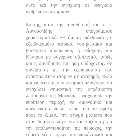
αυτά και την ενίσχυση σε αναγκαίο
ανθρώπινο δυναμικό».
Επίσης, κατά την τοποθέτησή του ο κ.
Αυγουστίδης υπογράμμισε
χαρακτηριστικά: «Η άμεση επάνδρωση με
εξειδικευμένο ιατρικό, νοσηλευτικό και
βοηθητικό προσωπικό, η ενίσχυση του
Κέντρου με σύγχρονο εξοπλισμό, καθώς
και η συντήρηση του ήδη υπάρχοντος, σε
συνάρτηση με την εξυπηρέτηση των
ανασφάλιστων ατόμων με αναπηρία, αλλά
και εκείνων των οικονομικά αδυνάτων, θα
ενισχύσει σημαντικά την απρόσκοπτη
λειτουργία της Μονάδας, ενισχύοντας την
ευρύτερη περιοχή σε οικονομικό και
κοινωνικό επίπεδο,
πέρα από τα οφέλη
προς τα ΑμεΑ, την στιγμή μάλιστα που
στον δημόσιο λόγο γίνεται συζήτηση για
την απολιγνιτοποίηση της περιοχής, την
εύρεση νέων πόρων, την αποκέντρωση και