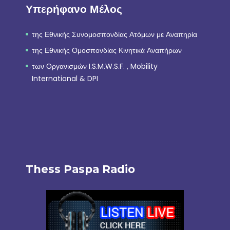
Υπερήφανο Μέλος
της Εθνικής Συνομοσπονδίας Ατόμων με Αναπηρία
της Εθνικής Ομοσπονδίας Κινητικά Αναπήρων
των Οργανισμών I.S.M.W.S.F. , Mobility
International & DPI
Thess Paspa Radio