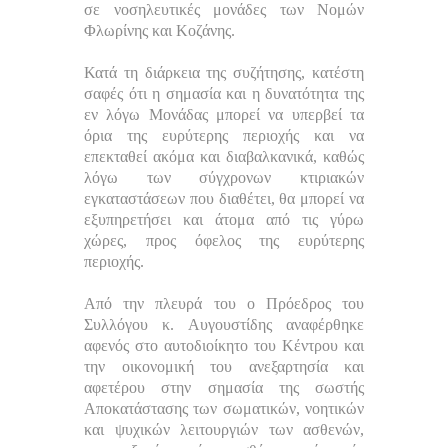
σε νοσηλευτικές μονάδες των Νομών
Φλωρίνης και Κοζάνης.
Κατά τη διάρκεια της συζήτησης, κατέστη
σαφές ότι η σημασία και η δυνατότητα της
εν λόγω Μονάδας μπορεί να υπερβεί τα
όρια της ευρύτερης περιοχής και να
επεκταθεί ακόμα και διαβαλκανικά, καθώς
λόγω των σύγχρονων κτιριακών
εγκαταστάσεων που διαθέτει, θα μπορεί να
εξυπηρετήσει και άτομα από τις γύρω
χώρες, προς όφελος της ευρύτερης
περιοχής.
Από την πλευρά του ο Πρόεδρος του
Συλλόγου κ. Αυγουστίδης αναφέρθηκε
αφενός στο αυτοδιοίκητο του Κέντρου και
την οικονομική του ανεξαρτησία και
αφετέρου στην σημασία της σωστής
Αποκατάστασης των σωματικών, νοητικών
και ψυχικών λειτουργιών των ασθενών,