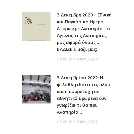
3 Δεκέμβρη 2020 – Εθνική
και Παγκόσμια Ημέρα
Ατόμων με Αναπηρία – ο
Αγώνας της Αναπηρίας
μας αφορά όλους…
ΒΑΔΙΖΕΙΣ μαζί μας;
02 ΔΕΚΕΜΒΡΊΟΥ, 2020
3 Δεκεμβρίου 2022: Η
φίλαθλη ιδιότητα, αλλά
και η συμμετοχή σε
αθλητικά δρώμενα δεν
γνωρίζει τι θα πει
Αναπηρία…
07 ΔΕΚΕΜΒΡΊΟΥ, 2022