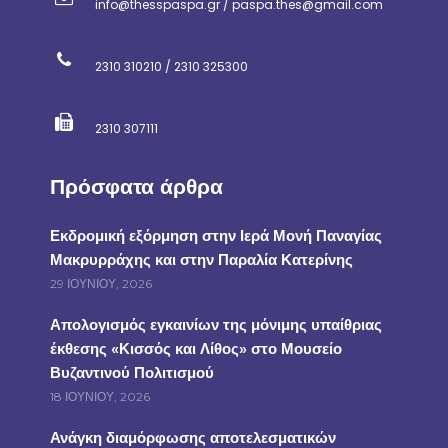
info@thesspaspa.gr / paspa.thes@gmail.com
2310 310210 / 2310 325300
2310 307111
Πρόσφατα άρθρα
Εκδρομική εξόρμηση στην Ιερά Μονή Παναγίας
Μακρυρράχης και στην Παραλία Κατερίνης
29 ΙΟΥΝΊΟΥ, 2026
Απολογισμός εγκαινίων της μόνιμης υπαίθριας
έκθεσης «Κισσός και Λίθος» στο Μουσείο
Βυζαντινού Πολιτισμού
18 ΙΟΥΝΊΟΥ, 2026
Ανάγκη διαμόρφωσης αποτελεσματικών