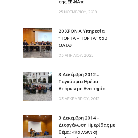
της ΕΕΦΙΑπ
25 ΝΟΕΜΒΡΊΟΥ, 2018
20 ΧΡΟΝΙΑ Υπηρεσία
“ΠΟΡΤΑ – ΠΟΡΤΑ” του
ΟΑΣΘ
03 ΑΠΡΙΛΊΟΥ, 2025
3 Δεκέμβρη 2012…
Παγκόσμια Ημέρα
Ατόμων με Αναπηρία
03 ΔΕΚΕΜΒΡΊΟΥ, 2012
3 Δεκέμβρη 2014 –
Διοργάνωση Ημερίδας με
θέμα: «Κοινωνική