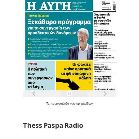
Τα
πρωτοσέλιδα
των
εφημερίδων
Thess Paspa Radio