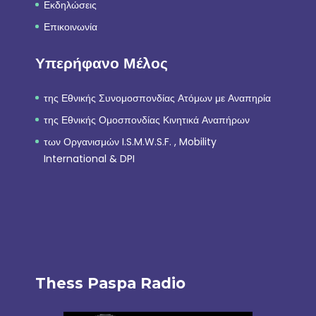
Εκδηλώσεις
Επικοινωνία
Υπερήφανο Μέλος
της Εθνικής Συνομοσπονδίας Ατόμων με Αναπηρία
της Εθνικής Ομοσπονδίας Κινητικά Αναπήρων
των Οργανισμών I.S.M.W.S.F. , Mobility
International & DPI
Thess Paspa Radio