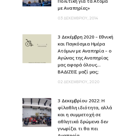
Πολιτική για τα Άτομα
με Αναπηρίες»
03 ΔΕΚΕΜΒΡΊΟΥ, 2014
3 Δεκέμβρη 2020 – Εθνική
και Παγκόσμια Ημέρα
Ατόμων με Αναπηρία – ο
Αγώνας της Αναπηρίας
μας αφορά όλους…
ΒΑΔΙΖΕΙΣ μαζί μας;
02 ΔΕΚΕΜΒΡΊΟΥ, 2020
3 Δεκεμβρίου 2022: Η
φίλαθλη ιδιότητα, αλλά
και η συμμετοχή σε
αθλητικά δρώμενα δεν
γνωρίζει τι θα πει
Αναπηρία…