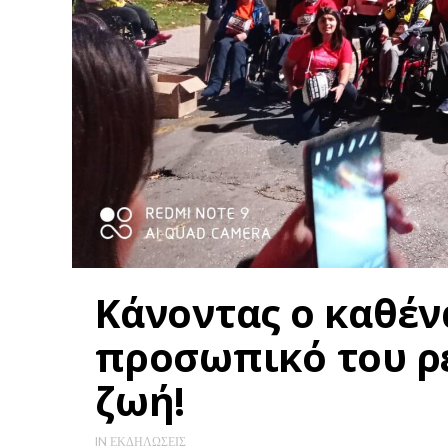
Κάνοντας ο καθέν
προσωπικό του ρ
ζωή!
IN
ΕΚΔΗΛΏΣΕΙΣ