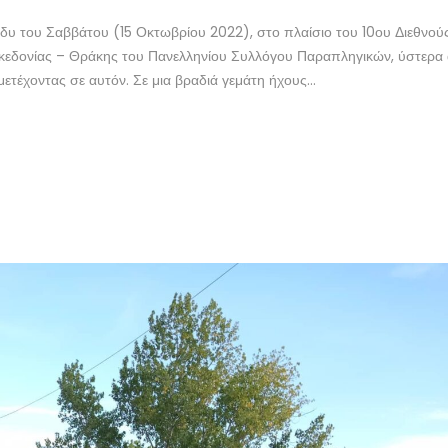
δυ του Σαββάτου (15 Οκτωβρίου 2022), στο πλαίσιο του 10ου Διεθνού
εδονίας – Θράκης του Πανελληνίου Συλλόγου Παραπληγικών, ύστερα
τέχοντας σε αυτόν. Σε μια βραδιά γεμάτη ήχους...