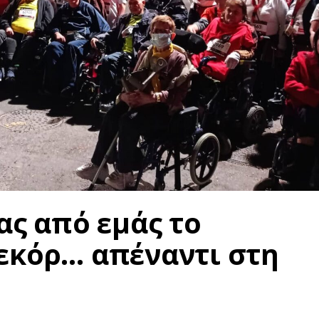
ας από εμάς το
εκόρ… απέναντι στη