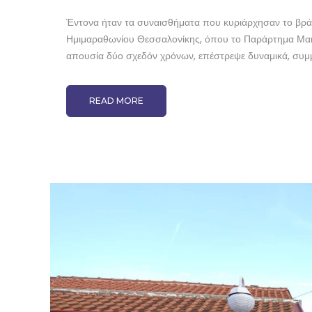
Έντονα ήταν τα συναισθήματα που κυριάρχησαν το βρά
Ημιμαραθωνίου Θεσσαλονίκης, όπου το Παράρτημα Μακ
απουσία δύο σχεδόν χρόνων, επέστρεψε δυναμικά, συμμε
READ MORE