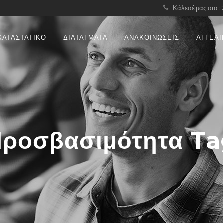
Κάλεσέ μας στο :
ΚΑΤΑΣΤΑΤΙΚΟ
ΔΙΑΤΑΓΜΑΤΑ
ΑΝΑΚΟΙΝΩΣΕΙΣ
ΑΓΓΕΛΙ
ροσβασιμότητα T