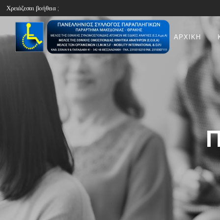
Χρειάζεσαι βοήθεια ;
ΑΡΧΙΚΗ
Π