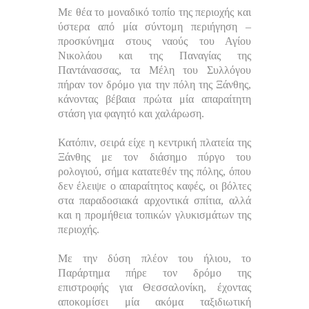
Με θέα το μοναδικό τοπίο της περιοχής και
ύστερα από μία σύντομη περιήγηση –
προσκύνημα στους ναούς του Αγίου
Νικολάου και της Παναγίας της
Παντάνασσας, τα Μέλη του Συλλόγου
πήραν τον δρόμο για την πόλη της Ξάνθης,
κάνοντας βέβαια πρώτα μία απαραίτητη
στάση για φαγητό και χαλάρωση.
Κατόπιν, σειρά είχε η κεντρική πλατεία της
Ξάνθης με τον διάσημο πύργο του
ρολογιού, σήμα κατατεθέν της πόλης, όπου
δεν έλειψε ο απαραίτητος καφές, οι βόλτες
στα παραδοσιακά αρχοντικά σπίτια, αλλά
και η προμήθεια τοπικών γλυκισμάτων της
περιοχής.
Με την δύση πλέον του ήλιου, το
Παράρτημα πήρε τον δρόμο της
επιστροφής για Θεσσαλονίκη, έχοντας
αποκομίσει μία ακόμα ταξιδιωτική