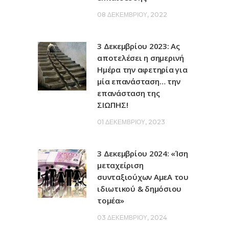
08 ΔΕΚΕΜΒΡΊΟΥ, 2022
3 Δεκεμβρίου 2023: Ας
αποτελέσει η σημερινή
Ημέρα την αφετηρία για
μία επανάσταση… την
επανάσταση της
ΣΙΩΠΗΣ!
01 ΔΕΚΕΜΒΡΊΟΥ, 2023
3 Δεκεμβρίου 2024: «Ίση
μεταχείριση
συνταξιούχων ΑμεΑ του
ιδιωτικού & δημόσιου
τομέα»
03 ΔΕΚΕΜΒΡΊΟΥ, 2024