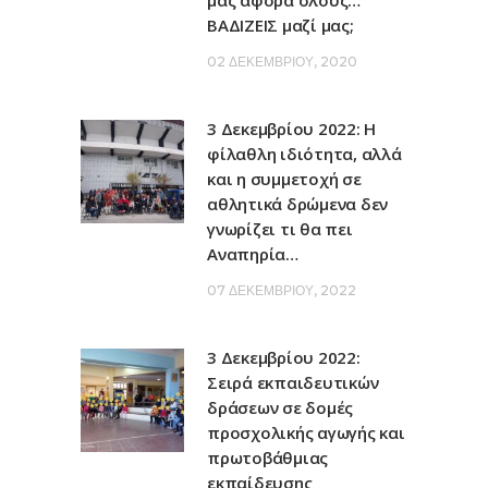
μας αφορά όλους…
ΒΑΔΙΖΕΙΣ μαζί μας;
02 ΔΕΚΕΜΒΡΊΟΥ, 2020
3 Δεκεμβρίου 2022: Η
φίλαθλη ιδιότητα, αλλά
και η συμμετοχή σε
αθλητικά δρώμενα δεν
γνωρίζει τι θα πει
Αναπηρία…
07 ΔΕΚΕΜΒΡΊΟΥ, 2022
3 Δεκεμβρίου 2022:
Σειρά εκπαιδευτικών
δράσεων σε δομές
προσχολικής αγωγής και
πρωτοβάθμιας
εκπαίδευσης