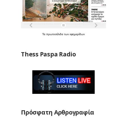
Τα
πρωτοσέλιδα
των
εφημερίδων
Thess Paspa Radio
Πρόσφατη Αρθρογραφία