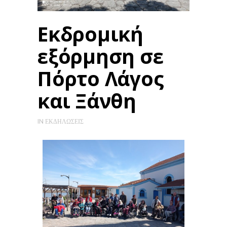
Εκδρομική
εξόρμηση σε
Πόρτο Λάγος
και Ξάνθη
IN
ΕΚΔΗΛΏΣΕΙΣ