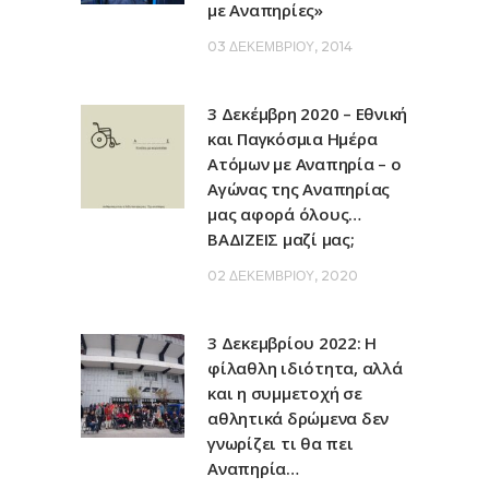
με Αναπηρίες»
03 ΔΕΚΕΜΒΡΊΟΥ, 2014
3 Δεκέμβρη 2020 – Εθνική
και Παγκόσμια Ημέρα
Ατόμων με Αναπηρία – ο
Αγώνας της Αναπηρίας
μας αφορά όλους…
ΒΑΔΙΖΕΙΣ μαζί μας;
02 ΔΕΚΕΜΒΡΊΟΥ, 2020
3 Δεκεμβρίου 2022: Η
φίλαθλη ιδιότητα, αλλά
και η συμμετοχή σε
αθλητικά δρώμενα δεν
γνωρίζει τι θα πει
Αναπηρία…