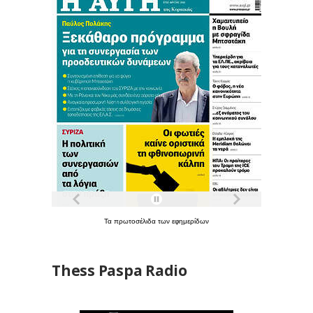
Τα
πρωτοσέλιδα
των
εφημερίδων
Thess Paspa Radio