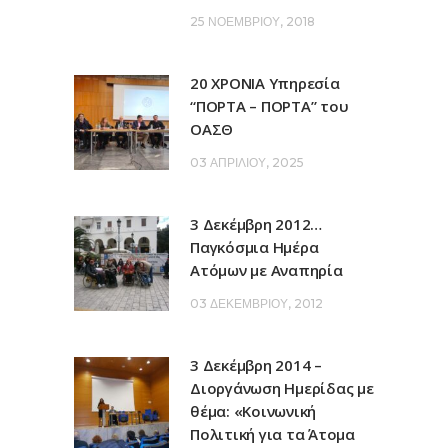
25 ΝΟΕΜΒΡΊΟΥ, 2018
20 ΧΡΟΝΙΑ Υπηρεσία
“ΠΟΡΤΑ – ΠΟΡΤΑ” του
ΟΑΣΘ
03 ΑΠΡΙΛΊΟΥ, 2025
3 Δεκέμβρη 2012…
Παγκόσμια Ημέρα
Ατόμων με Αναπηρία
03 ΔΕΚΕΜΒΡΊΟΥ, 2012
3 Δεκέμβρη 2014 –
Διοργάνωση Ημερίδας με
θέμα: «Κοινωνική
Πολιτική για τα Άτομα