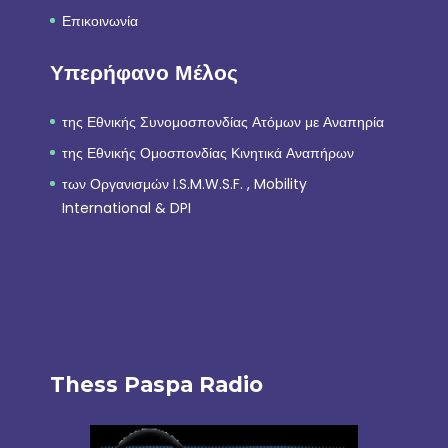
Επικοινωνία
Υπερήφανο Μέλος
της Εθνικής Συνομοσπονδίας Ατόμων με Αναπηρία
της Εθνικής Ομοσπονδίας Κινητικά Αναπήρων
των Οργανισμών I.S.M.W.S.F. , Mobility
International & DPI
Thess Paspa Radio