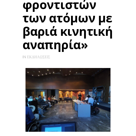
φροντιστών
των ατόμων με
βαριά κινητική
αναπηρία»
IN
ΕΚΔΗΛΏΣΕΙΣ