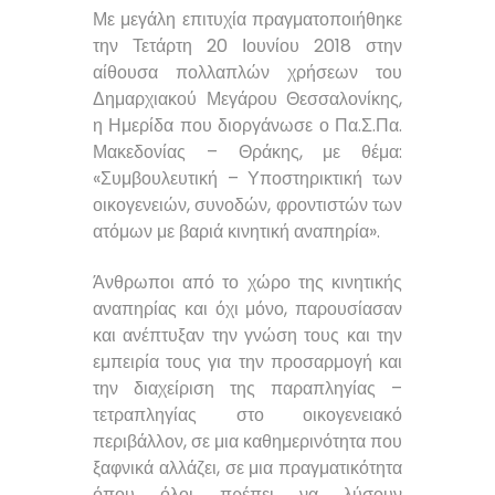
Με μεγάλη επιτυχία πραγματοποιήθηκε
την Τετάρτη 20 Ιουνίου 2018 στην
αίθουσα πολλαπλών χρήσεων του
Δημαρχιακού Μεγάρου Θεσσαλονίκης,
η Ημερίδα που διοργάνωσε ο Πα.Σ.Πα.
Μακεδονίας – Θράκης, με θέμα:
«Συμβουλευτική – Υποστηρικτική των
οικογενειών, συνοδών, φροντιστών των
ατόμων με βαριά κινητική αναπηρία».
Άνθρωποι από το χώρο της κινητικής
αναπηρίας και όχι μόνο, παρουσίασαν
και ανέπτυξαν την γνώση τους και την
εμπειρία τους για την προσαρμογή και
την διαχείριση της παραπληγίας –
τετραπληγίας στο οικογενειακό
περιβάλλον, σε μια καθημερινότητα που
ξαφνικά αλλάζει, σε μια πραγματικότητα
όπου όλοι πρέπει να λύσουν