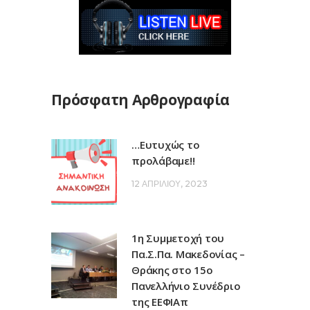
Πρόσφατη Αρθρογραφία
…Ευτυχώς το
προλάβαμε!!
12 ΑΠΡΙΛΊΟΥ, 2023
1η Συμμετοχή του
Πα.Σ.Πα. Μακεδονίας –
Θράκης στο 15ο
Πανελλήνιο Συνέδριο
της ΕΕΦΙΑπ